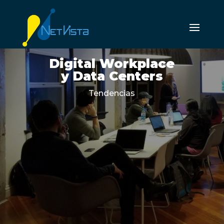
Digital Workplace
y Data Centers
Tendencias