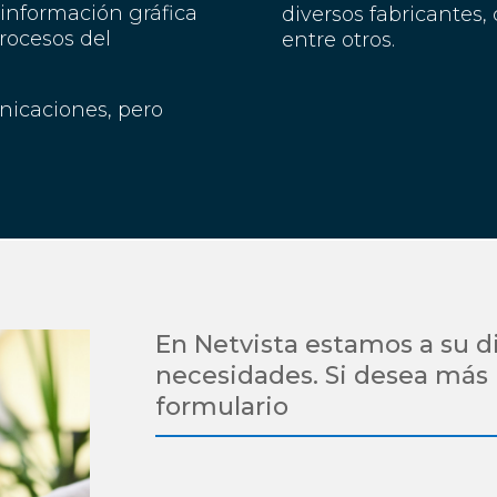
n información gráfica
diversos fabricantes, 
procesos del
entre otros.
icaciones, pero
En Netvista estamos a su d
necesidades. Si desea más
formulario