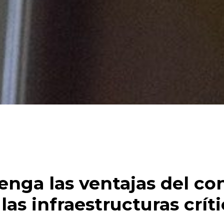
enga las ventajas del con
las infraestructuras crít