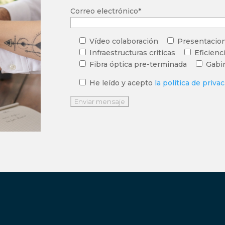
Correo electrónico*
Vídeo colaboración
Presentacion
Infraestructuras críticas
Eficienc
Fibra óptica pre-terminada
Gabi
He leído y acepto
la política de priva