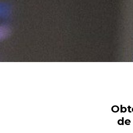
Obt
de 