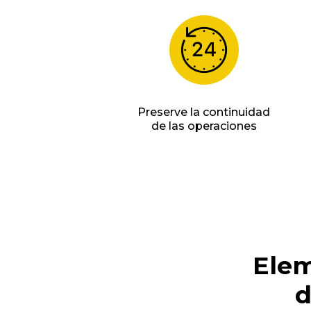
Preserve la continuidad
de las operaciones
Elem
d