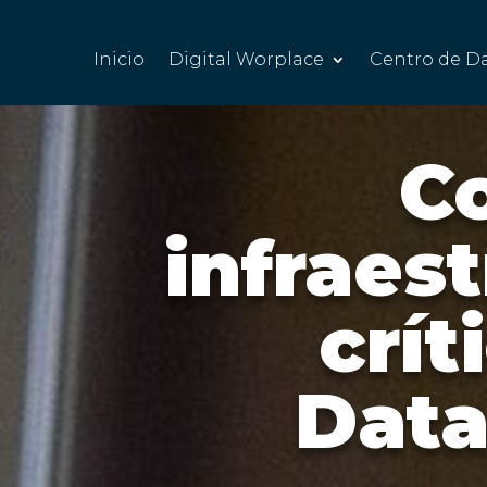
Inicio
Digital Worplace
Centro de D
Co
infraes
crít
Data