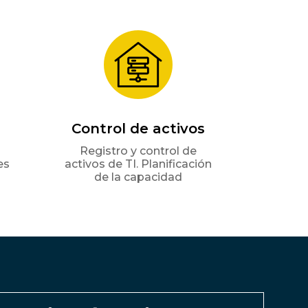
Control de activos
Registro y control de
es
activos de TI. Planificación
de la capacidad