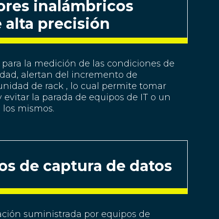
ores inalámbricos
 alta precisión
s para la medición de las condiciones de
ad, alertan del incremento de
nidad de rack , lo cual permite tomar
y evitar la parada de equipos de IT o un
los mismos.
os de captura de datos
ación suministrada por equipos de