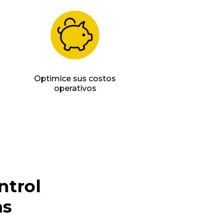
Optimice sus costos
operativos
ntrol
as